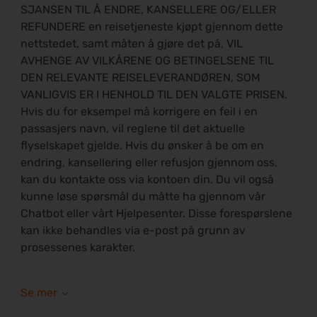
SJANSEN TIL Å ENDRE, KANSELLERE OG/ELLER
REFUNDERE en reisetjeneste kjøpt gjennom dette
nettstedet, samt måten å gjøre det på, VIL
AVHENGE AV VILKÅRENE OG BETINGELSENE TIL
DEN RELEVANTE REISELEVERANDØREN, SOM
VANLIGVIS ER I HENHOLD TIL DEN VALGTE PRISEN.
Hvis du for eksempel må korrigere en feil i en
passasjers navn, vil reglene til det aktuelle
flyselskapet gjelde. Hvis du ønsker å be om en
endring, kansellering eller refusjon gjennom oss,
kan du kontakte oss via kontoen din. Du vil også
kunne løse spørsmål du måtte ha gjennom vår
Chatbot eller vårt Hjelpesenter. Disse forespørslene
kan ikke behandles via e-post på grunn av
prosessenes karakter.