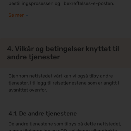
bestillingsprosessen og i bekreftelses-e-posten.
4. Vilkår og betingelser knyttet til
andre tjenester
Gjennom nettstedet vårt kan vi også tilby andre
tjenester, i tillegg til reisetjenestene som er angitt i
avsnittet ovenfor.
4.1. De andre tjenestene
De andre tjenestene som tilbys på dette nettstedet,
gjøres tilgjengelige av eDO-selskaper eller direkte