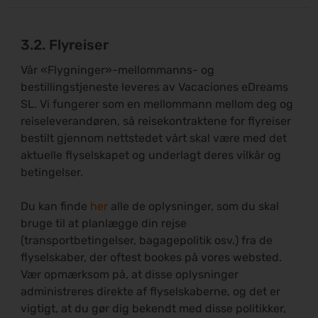
3.2. Flyreiser
Vår «Flygninger»-mellommanns- og
bestillingstjeneste leveres av Vacaciones eDreams
SL. Vi fungerer som en mellommann mellom deg og
reiseleverandøren, så reisekontraktene for flyreiser
bestilt gjennom nettstedet vårt skal være med det
aktuelle flyselskapet og underlagt deres vilkår og
betingelser.
Du kan finde
her
alle de oplysninger, som du skal
bruge til at planlægge din rejse
(transportbetingelser, bagagepolitik osv.) fra de
flyselskaber, der oftest bookes på vores websted.
Vær opmærksom på, at disse oplysninger
administreres direkte af flyselskaberne, og det er
vigtigt, at du gør dig bekendt med disse politikker,