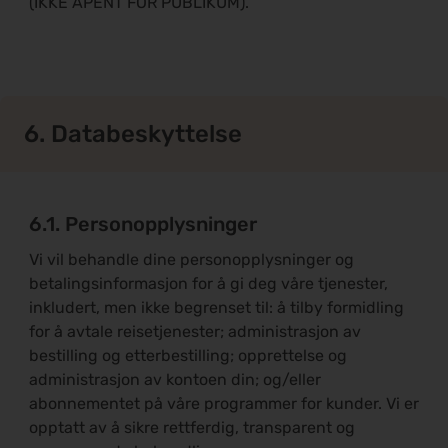
(IKKE ÅPENT FOR PUBLIKUM).
6. Databeskyttelse
6.1. Personopplysninger
Vi vil behandle dine personopplysninger og
betalingsinformasjon for å gi deg våre tjenester,
inkludert, men ikke begrenset til: å tilby formidling
for å avtale reisetjenester; administrasjon av
bestilling og etterbestilling; opprettelse og
administrasjon av kontoen din; og/eller
abonnementet på våre programmer for kunder. Vi er
opptatt av å sikre rettferdig, transparent og