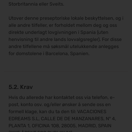
Storbritannia eller Sveits.
Utover denne preseptoriske lokale beskyttelsen, og i
alle andre tilfeller, er forholdet mellom deg og oss
direkte underlagt lovgivningen i Spania (uten
henvisning til andre lands lovvalgsregler). For disse
andre tilfellene må søksmål utelukkende anlegges
for domstolene i Barcelona, Spanien.
5.2. Krav
Hvis du allerede har kontaktet oss via telefon, e-
post, konto osv. og/eller ønsker å sende oss en
formell klage, kan du ta den til: VACACIONES
EDREAMS S.L, CALLE DE DE MANZANARES, N° 4,
PLANTA 1, OFICINA 108, 28005, MADRID, SPAIN