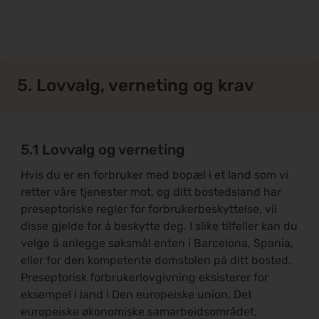
5. Lovvalg, verneting og krav
5.1 Lovvalg og verneting
Hvis du er en forbruker med bopæl i et land som vi
retter våre tjenester mot, og ditt bostedsland har
preseptoriske regler for forbrukerbeskyttelse, vil
disse gjelde for å beskytte deg. I slike tilfeller kan du
velge å anlegge søksmål enten i Barcelona, Spania,
eller for den kompetente domstolen på ditt bosted.
Preseptorisk forbrukerlovgivning eksisterer for
eksempel i land i Den europeiske union, Det
europeiske økonomiske samarbeidsområdet,