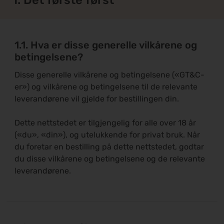
1. Det første først
1.1. Hva er disse generelle vilkårene og
betingelsene?
Disse generelle vilkårene og betingelsene («GT&C-
er») og vilkårene og betingelsene til de relevante
leverandørene vil gjelde for bestillingen din.
Dette nettstedet er tilgjengelig for alle over 18 år
(«du», «din»), og utelukkende for privat bruk. Når
du foretar en bestilling på dette nettstedet, godtar
du disse vilkårene og betingelsene og de relevante
leverandørene.