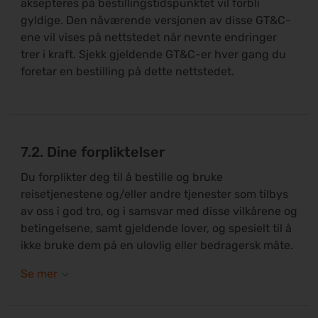
aksepteres på bestillingstidspunktet vil forbli
gyldige. Den nåværende versjonen av disse GT&C-
ene vil vises på nettstedet når nevnte endringer
trer i kraft. Sjekk gjeldende GT&C-er hver gang du
foretar en bestilling på dette nettstedet.
7.2. Dine forpliktelser
Du forplikter deg til å bestille og bruke
reisetjenestene og/eller andre tjenester som tilbys
av oss i god tro, og i samsvar med disse vilkårene og
betingelsene, samt gjeldende lover, og spesielt til å
ikke bruke dem på en ulovlig eller bedragersk måte.