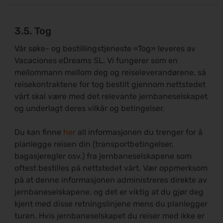
3.5. Tog
Vår søke- og bestillingstjeneste «Tog» leveres av
Vacaciones eDreams SL. Vi fungerer som en
mellommann mellom deg og reiseleverandørene, så
reisekontraktene for tog bestilt gjennom nettstedet
vårt skal være med det relevante jernbaneselskapet
og underlagt deres vilkår og betingelser.
Du kan finne
her
all informasjonen du trenger for å
planlegge reisen din (transportbetingelser,
bagasjeregler osv.) fra jernbaneselskapene som
oftest bestilles på nettstedet vårt. Vær oppmerksom
på at denne informasjonen administreres direkte av
jernbaneselskapene, og det er viktig at du gjør deg
kjent med disse retningslinjene mens du planlegger
turen. Hvis jernbaneselskapet du reiser med ikke er