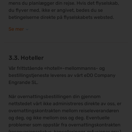
mens du planlægger din rejse. Hvis det flyselskab,
du flyver med, ikke er angivet, bedes du se
betingelserne direkte på flyselskabets websted.
3.3. Hoteller
Vår frittstående «hotell»-mellommanns- og
bestillingstjeneste leveres av vårt eDO Company
Engrande SL.
Når overnattingsbestillingen din gjennom
nettstedet vårt ikke administreres direkte av oss, er
overnattingskontrakten mellom reiseleverandøren
og deg, og ikke mellom oss og deg. Eventuelle
problemer som oppstår fra overnattingskontrakten
(reservasjonsstatus, kanselleringer, refusjoner osv.),