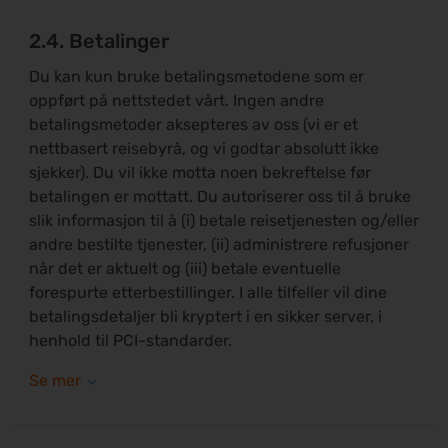
2.4. Betalinger
Du kan kun bruke betalingsmetodene som er
oppført på nettstedet vårt. Ingen andre
betalingsmetoder aksepteres av oss (vi er et
nettbasert reisebyrå, og vi godtar absolutt ikke
sjekker). Du vil ikke motta noen bekreftelse før
betalingen er mottatt. Du autoriserer oss til å bruke
slik informasjon til å (i) betale reisetjenesten og/eller
andre bestilte tjenester, (ii) administrere refusjoner
når det er aktuelt og (iii) betale eventuelle
forespurte etterbestillinger. I alle tilfeller vil dine
betalingsdetaljer bli kryptert i en sikker server, i
henhold til PCI-standarder.