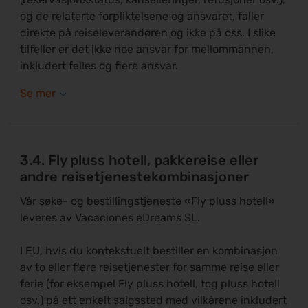
og de relaterte forpliktelsene og ansvaret, faller
direkte på reiseleverandøren og ikke på oss. I slike
tilfeller er det ikke noe ansvar for mellommannen,
inkludert felles og flere ansvar.
3.4. Fly pluss hotell, pakkereise eller
andre reisetjenestekombinasjoner
Vår søke- og bestillingstjeneste «Fly pluss hotell»
leveres av Vacaciones eDreams SL.
I EU, hvis du kontekstuelt bestiller en kombinasjon
av to eller flere reisetjenester for samme reise eller
ferie (for eksempel Fly pluss hotell, tog pluss hotell
osv.) på ett enkelt salgssted med vilkårene inkludert