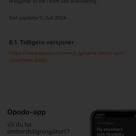
revisjoner vil tre i kraft ved publisering.
Sist oppdatert:
:
Juli 2024
8.1. Tidligere versjoner
https://www.opodo.no/merch/general-terms-and-
conditions-2023/
Opodo-app
Vil du ha
ombordstigningskort?