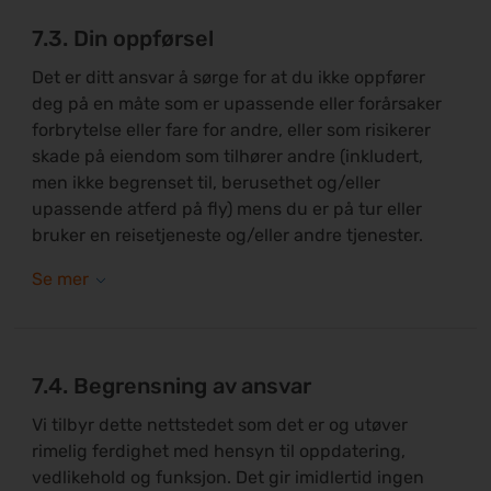
7.3. Din oppførsel
Det er ditt ansvar å sørge for at du ikke oppfører
deg på en måte som er upassende eller forårsaker
forbrytelse eller fare for andre, eller som risikerer
skade på eiendom som tilhører andre (inkludert,
men ikke begrenset til, berusethet og/eller
upassende atferd på fly) mens du er på tur eller
bruker en reisetjeneste og/eller andre tjenester.
7.4. Begrensning av ansvar
Vi tilbyr dette nettstedet som det er og utøver
rimelig ferdighet med hensyn til oppdatering,
vedlikehold og funksjon. Det gir imidlertid ingen